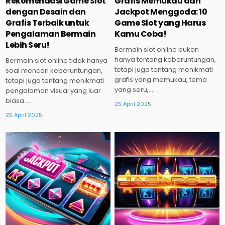
Rekomendasi Game Slot
Grafis Memukau dan
dengan Desain dan
Jackpot Menggoda: 10
Grafis Terbaik untuk
Game Slot yang Harus
Pengalaman Bermain
Kamu Coba!
Lebih Seru!
Bermain slot online bukan
hanya tentang keberuntungan,
Bermain slot online tidak hanya
tetapi juga tentang menikmati
soal mencari keberuntungan,
grafis yang memukau, tema
tetapi juga tentang menikmati
yang seru,…
pengalaman visual yang luar
biasa….
25 April 2025
25 April 2025
Posted
Posted
in
in