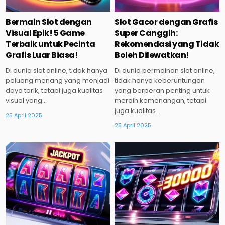
Bermain Slot dengan
Slot Gacor dengan Grafis
Visual Epik! 5 Game
Super Canggih:
Terbaik untuk Pecinta
Rekomendasi yang Tidak
Grafis Luar Biasa!
Boleh Dilewatkan!
Di dunia slot online, tidak hanya
Di dunia permainan slot online,
peluang menang yang menjadi
tidak hanya keberuntungan
daya tarik, tetapi juga kualitas
yang berperan penting untuk
visual yang…
meraih kemenangan, tetapi
juga kualitas…
25 April 2025
25 April 2025
Posted
Posted
in
in