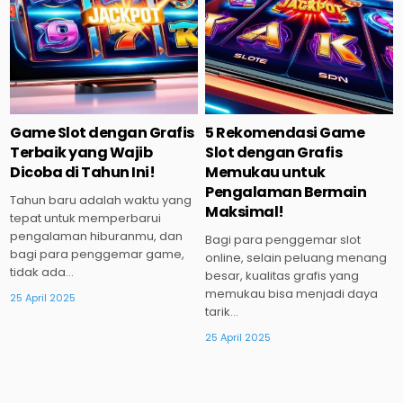
in
in
Game Slot dengan Grafis
5 Rekomendasi Game
Terbaik yang Wajib
Slot dengan Grafis
Dicoba di Tahun Ini!
Memukau untuk
Pengalaman Bermain
Tahun baru adalah waktu yang
Maksimal!
tepat untuk memperbarui
pengalaman hiburanmu, dan
Bagi para penggemar slot
bagi para penggemar game,
online, selain peluang menang
tidak ada…
besar, kualitas grafis yang
memukau bisa menjadi daya
25 April 2025
tarik…
25 April 2025